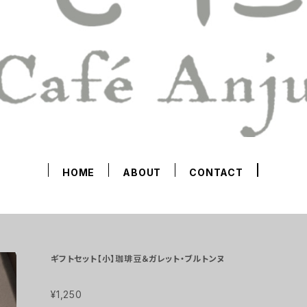
HOME
ABOUT
CONTACT
ギフトセット【小】珈琲豆＆ガレット・ブルトンヌ
¥1,250