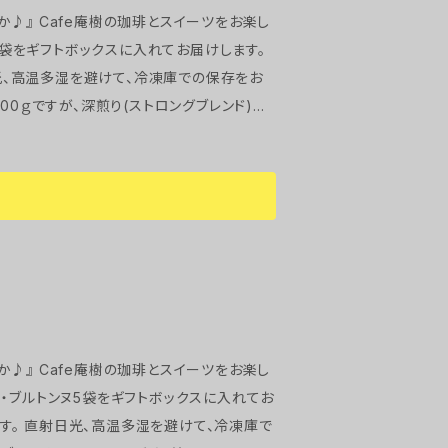
ツをお楽し
ヌ2袋をギフトボックスに入れてお届けします。
備考欄に記載下さいませ。 (例：深煎り100
に焼き上げますので、発送までに3～5日程
ツをお楽し
ット・ブルトンヌ5袋をギフトボックスに入れてお