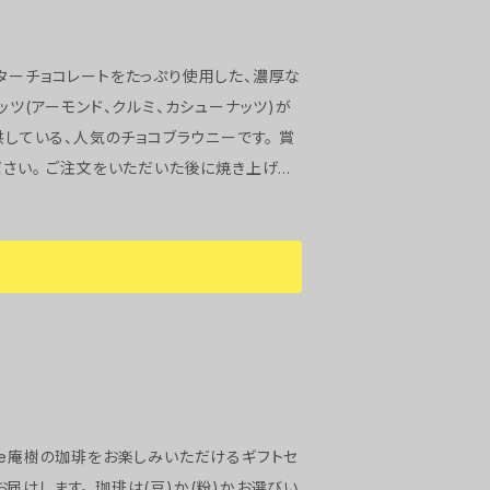
お召し上がりください。 ご注文をいただいた
とをご了承下さいませ。
ッツ(アーモンド、クルミ、カシューナッツ)が
ださい。 ご注文をいただいた後に焼き上げま
ませ。
豆)か(粉)かお選びい